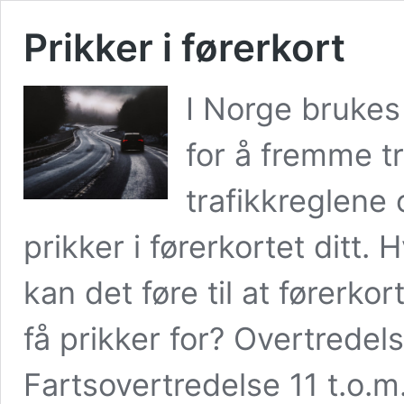
Prikker i førerkort
I Norge brukes
for å fremme tr
trafikkreglene o
prikker i førerkortet ditt. 
kan det føre til at førerkor
få prikker for? Overtredels
Fartsovertredelse 11 t.o.