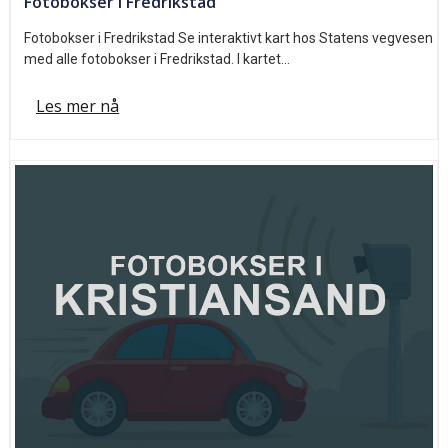
Fotobokser i Fredrikstad
Fotobokser i Fredrikstad Se interaktivt kart hos Statens vegvesen
med alle fotobokser i Fredrikstad. I kartet…
Les mer nå