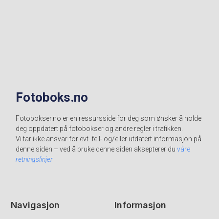
Fotoboks.no
Fotobokser.no er en ressursside for deg som ønsker å holde
deg oppdatert på fotobokser og andre regler i trafikken.
Vi tar ikke ansvar for evt. feil- og/eller utdatert informasjon på
denne siden – ved å bruke denne siden aksepterer du
våre
retningslinjer
Navigasjon
Informasjon