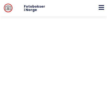
Fotobokser
i Norge