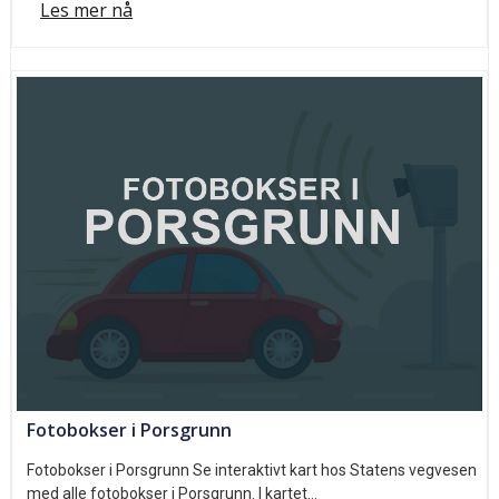
Les mer nå
Fotobokser i Porsgrunn
Fotobokser i Porsgrunn Se interaktivt kart hos Statens vegvesen
med alle fotobokser i Porsgrunn. I kartet…