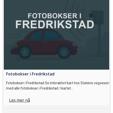
Fotobokser i Fredrikstad
Fotobokser i Fredrikstad Se interaktivt kart hos Statens vegvesen
med alle fotobokser i Fredrikstad. I kartet…
Les mer nå