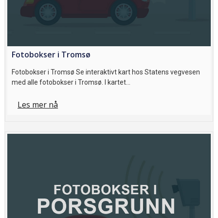
Fotobokser i Tromsø
Fotobokser i Tromsø Se interaktivt kart hos Statens vegvesen
med alle fotobokser i Tromsø. I kartet…
Les mer nå