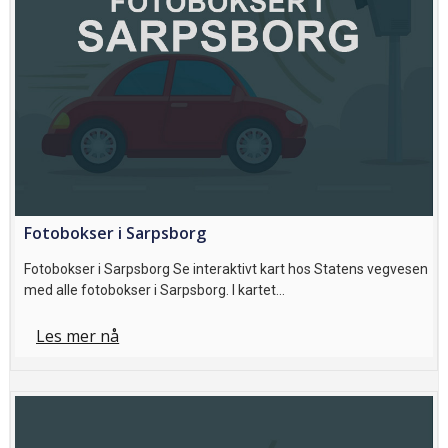
Fotobokser i Sarpsborg
Fotobokser i Sarpsborg Se interaktivt kart hos Statens vegvesen
med alle fotobokser i Sarpsborg. I kartet…
Les mer nå