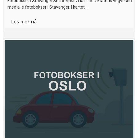
Fotobokser i Stavanger Se interaktivt kart hos Statens vegvesen
med alle fotobokser i Stavanger. I kartet…
Les mer nå