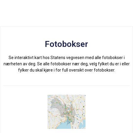
Fotobokser
Se interaktivt kart hos Statens vegvesen med alle fotobokser i
nærheten av deg. Se alle fotobokser nær deg, velg fylket du er i eller
fylker du skal kjøre i for full oversikt over fotobokser.