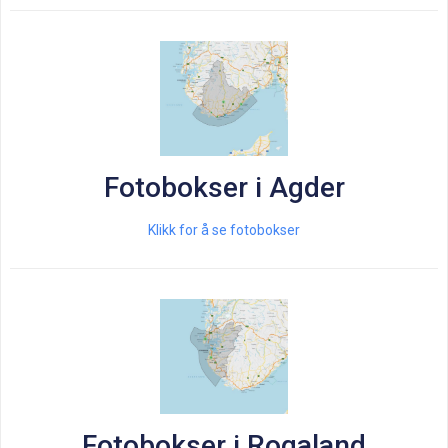
Fotobokser i Agder
Klikk for å se fotobokser
Fotobokser i Rogaland